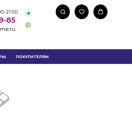
0-21:00
99-85
ome.ru
РЫ
ПОКУПАТЕЛЯМ