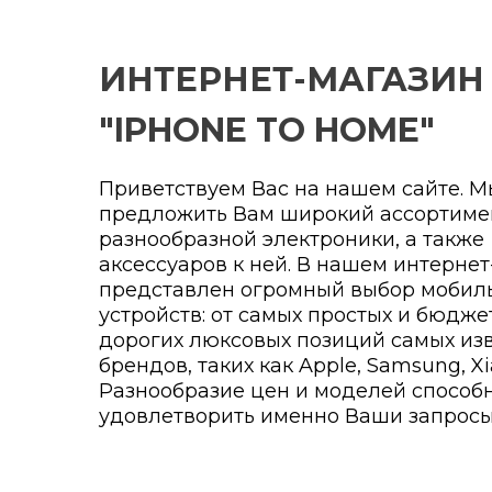
ИНТЕРНЕТ-МАГАЗИН
"IPHONE TO HOME"
Приветствуем Вас на нашем сайте. 
предложить Вам широкий ассортиме
разнообразной электроники, а также
аксессуаров к ней. В нашем интерне
представлен огромный выбор мобил
устройств: от самых простых и бюдже
дорогих люксовых позиций самых из
брендов, таких как Apple, Samsung, Xi
Разнообразие цен и моделей способ
удовлетворить именно Ваши запросы