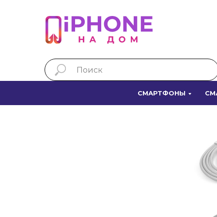
СМАРТФОНЫ
СМ