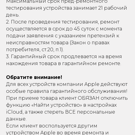
Максимальный срок пред-ремонтного
тестирования устройства занимает 21 рабочий
день.
2. После проведения тестирования, ремонт
осуществляется в срок до 45 суток с момента
подачи заявления с указанием претензий к
неисправностям товара (Закон о правах
потребителя, ст.20, п.1).
3. Гарантийный срок продлевается на время
нахождения товара в гарантийном ремонте.
Обратите внимание!
Для всех устройств компании Apple действуют
особые правила гарантийного обслуживания!
При приеме товара клиент ОБЯЗАН отключить
функцию «Найти устройство» в настройках
iCloud, а также стереть ВСЕ персональные
данные.
Если клиент воспользуется другим
устройством Apple во время ремонта и