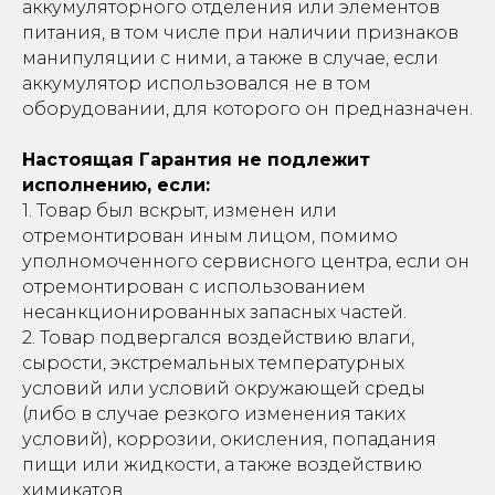
аккумуляторного отделения или элементов
питания, в том числе при наличии признаков
манипуляции с ними, а также в случае, если
аккумулятор использовался не в том
оборудовании, для которого он предназначен.
Настоящая Гарантия не подлежит
исполнению, если:
1. Товар был вскрыт, изменен или
отремонтирован иным лицом, помимо
уполномоченного сервисного центра, если он
отремонтирован с использованием
несанкционированных запасных частей.
2. Товар подвергался воздействию влаги,
сырости, экстремальных температурных
условий или условий окружающей среды
(либо в случае резкого изменения таких
условий), коррозии, окисления, попадания
пищи или жидкости, а также воздействию
химикатов.