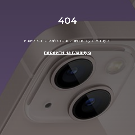
404
кажется такой страницы не существует
перейти на главную