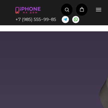
+7
(985) 555−99−85