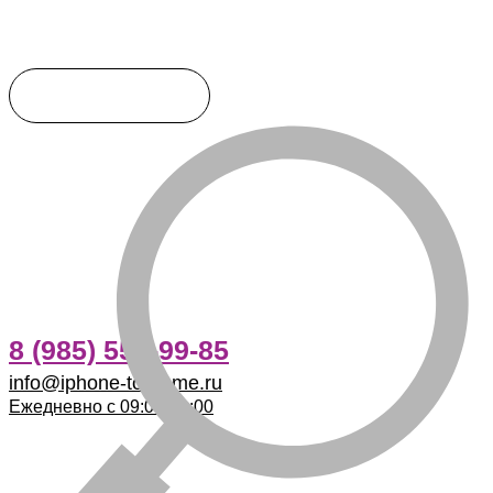
8 (985) 555-99-85
info@iphone-to-home.ru
Ежедневно с 09:00-21:00