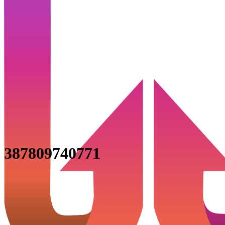
387809740771