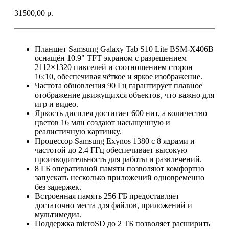
31500,00
р.
Планшет Samsung Galaxy Tab S10 Lite BSM-X406B
оснащён 10.9" TFT экраном с разрешением
2112×1320 пикселей и соотношением сторон
16:10, обеспечивая чёткое и яркое изображение.
Частота обновления 90 Гц гарантирует плавное
отображение движущихся объектов, что важно для
игр и видео.
Яркость дисплея достигает 600 нит, а количество
цветов 16 млн создают насыщенную и
реалистичную картинку.
Процессор Samsung Exynos 1380 с 8 ядрами и
частотой до 2.4 ГГц обеспечивает высокую
производительность для работы и развлечений.
8 ГБ оперативной памяти позволяют комфортно
запускать несколько приложений одновременно
без задержек.
Встроенная память 256 ГБ предоставляет
достаточно места для файлов, приложений и
мультимедиа.
Поддержка microSD до 2 ТБ позволяет расширить