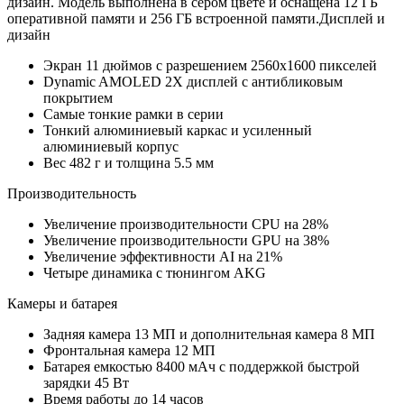
дизайн. Модель выполнена в сером цвете и оснащена 12 ГБ
оперативной памяти и 256 ГБ встроенной памяти.Дисплей и
дизайн
Экран 11 дюймов с разрешением 2560x1600 пикселей
Dynamic AMOLED 2X дисплей с антибликовым
покрытием
Самые тонкие рамки в серии
Тонкий алюминиевый каркас и усиленный
алюминиевый корпус
Вес 482 г и толщина 5.5 мм
Производительность
Увеличение производительности CPU на 28%
Увеличение производительности GPU на 38%
Увеличение эффективности AI на 21%
Четыре динамика с тюнингом AKG
Камеры и батарея
Задняя камера 13 МП и дополнительная камера 8 МП
Фронтальная камера 12 МП
Батарея емкостью 8400 мАч с поддержкой быстрой
зарядки 45 Вт
Время работы до 14 часов