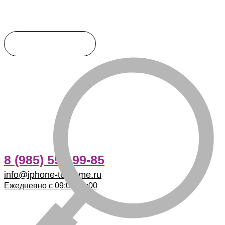
8 (985) 555-99-85
info@iphone-to-home.ru
Ежедневно с 09:00-21:00