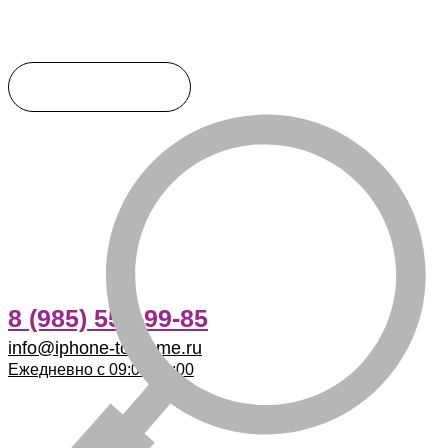
8 (985) 555-99-85
info@iphone-to-home.ru
Ежедневно с 09:00-21:00