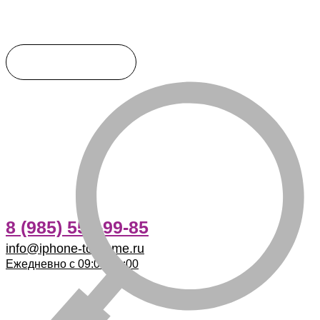
8 (985) 555-99-85
info@iphone-to-home.ru
Ежедневно с 09:00-21:00