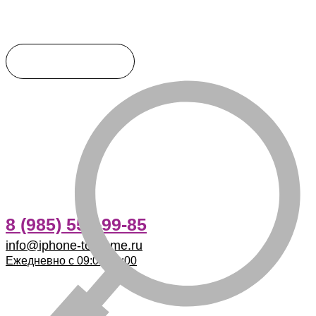
8 (985) 555-99-85
info@iphone-to-home.ru
Ежедневно с 09:00-21:00