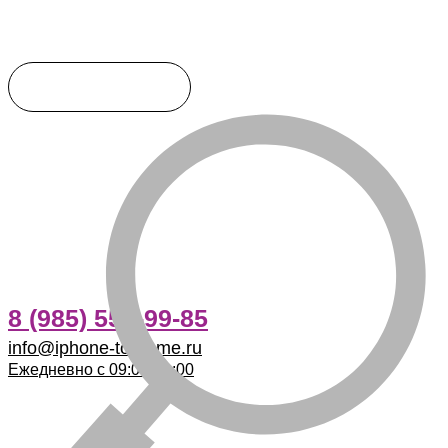
8 (985) 555-99-85
info@iphone-to-home.ru
Ежедневно с 09:00-21:00