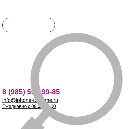
8 (985) 555-99-85
info@iphone-to-home.ru
Ежедневно с 09:00-21:00