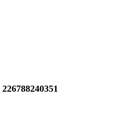
226788240351