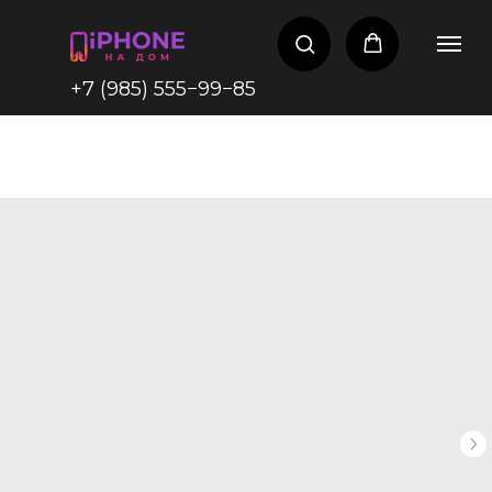
+7
(985) 555−99−85