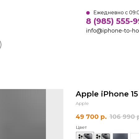
Ежедневно с 09:0
8 (985) 555-
info@iphone-to-h
Apple iPhone 15
Apple
49 700
р.
106 990
Цвет