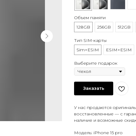
Объем памяти
128GB
256GB
512GB
Тип SIM-карты
Sim+ESIM
ESIM+ESIM
Выберите подарок
Заказать
У нас продаются оригиналь
восстановленные — с гаран
наличие и возможные скидк
Модель: iPhone 15 pro