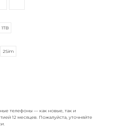
1TB
2Sim
ные телефоны — как новые, так и
тией 12 месяцев. Пожалуйста, уточняйте
и.